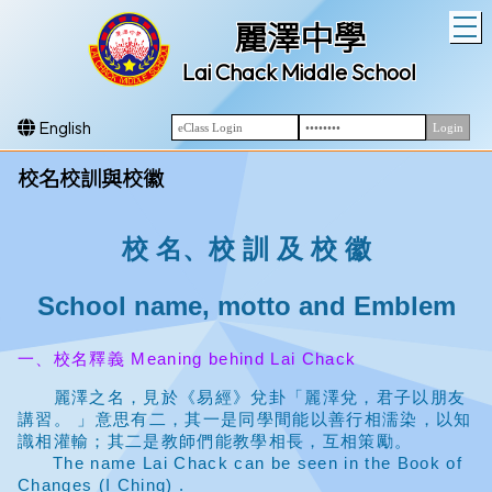
T
麗澤中學
Lai Chack Middle School
English
校名校訓與校徽