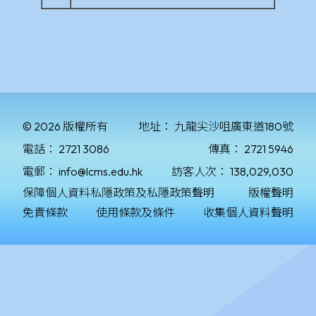
© 2026 版權所有
地址：
九龍尖沙咀廣東道180號
電話：
2721 3086
傳真：
2721 5946
電郵：
info@lcms.edu.hk
訪客人次：
138,029,030
保障個人資料私隱政策及私隱政策聲明
版權聲明
免責條款
使用條款及條件
收集個人資料聲明