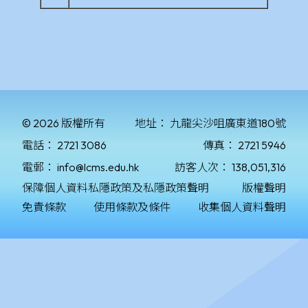
© 2026 版權所有
地址：
九龍尖沙咀廣東道180號
電話：
2721 3086
傳真：
2721 5946
電郵：
info@lcms.edu.hk
訪客人次：
138,051,316
保障個人資料私隱政策及私隱政策聲明
版權聲明
免責條款
使用條款及條件
收集個人資料聲明