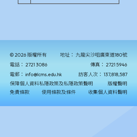
© 2026 版權所有
地址：
九龍尖沙咀廣東道180號
電話：
2721 3086
傳真：
2721 5946
電郵：
info@lcms.edu.hk
訪客人次：
137,818,587
保障個人資料私隱政策及私隱政策聲明
版權聲明
免責條款
使用條款及條件
收集個人資料聲明