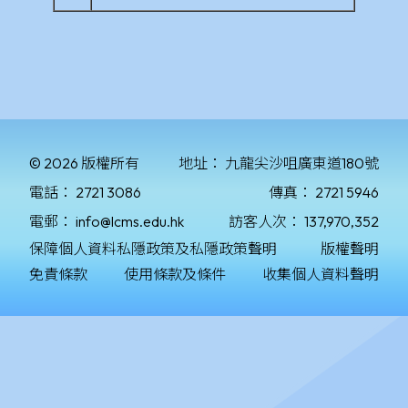
© 2026 版權所有
地址：
九龍尖沙咀廣東道180號
電話：
2721 3086
傳真：
2721 5946
電郵：
info@lcms.edu.hk
訪客人次：
137,970,352
保障個人資料私隱政策及私隱政策聲明
版權聲明
免責條款
使用條款及條件
收集個人資料聲明