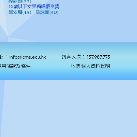
郵：
info@lcms.edu.hk
訪客人次：
137,987,773
使用條款及條件
收集個人資料聲明