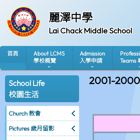
麗澤中學
Lai Chack Middle School
首頁
About LCMS
Admission
Profess
學校概覽
入學申請
Teams
2001-2000
School Life
校園生活
Church 教會
Pictures 歲月留影