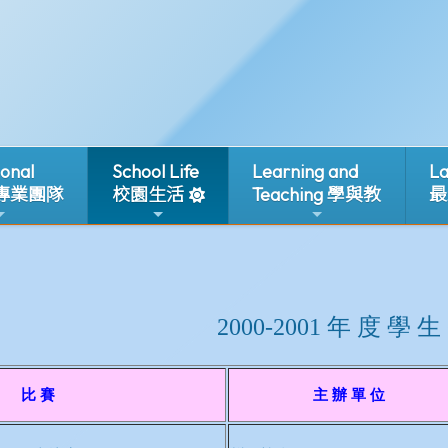
ional
School Life
Learning and
La
 專業團隊
校園生活
Teaching 學與教
最