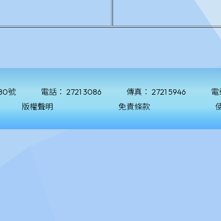
80號
電話：
2721 3086
傳真：
2721 5946
電
版權聲明
免責條款