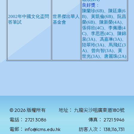
© 2026 版權所有
地址：
九龍尖沙咀廣東道180號
電話：
2721 3086
傳真：
2721 5946
電郵：
info@lcms.edu.hk
訪客人次：
138,116,731