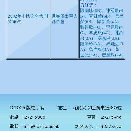
© 2026 版權所有
地址：
九龍尖沙咀廣東道180號
電話：
2721 3086
傳真：
2721 5946
電郵：
info@lcms.edu.hk
訪客人次：
138,176,470