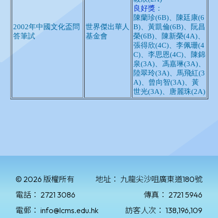
© 2026 版權所有
地址：
九龍尖沙咀廣東道180號
電話：
2721 3086
傳真：
2721 5946
電郵：
info@lcms.edu.hk
訪客人次：
138,196,109