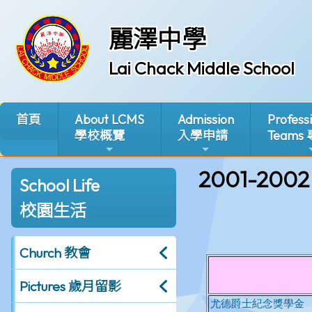
麗澤中學
Lai Chack Middle School
首頁
About LCMS
Admission
Profess
學校概覽
入學申請
Teams
2001-2002
School Life
校園生活
Church 教會
Pictures 歲月留影