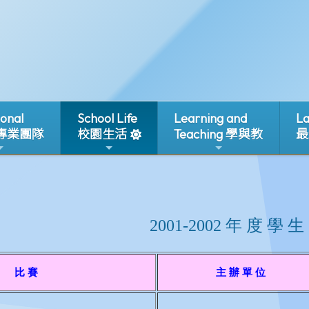
ional
School Life
Learning and
La
 專業團隊
校園生活
Teaching 學與教
最