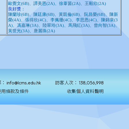
郵：
info@lcms.edu.hk
訪客人次：
138,056,998
使用條款及條件
收集個人資料聲明