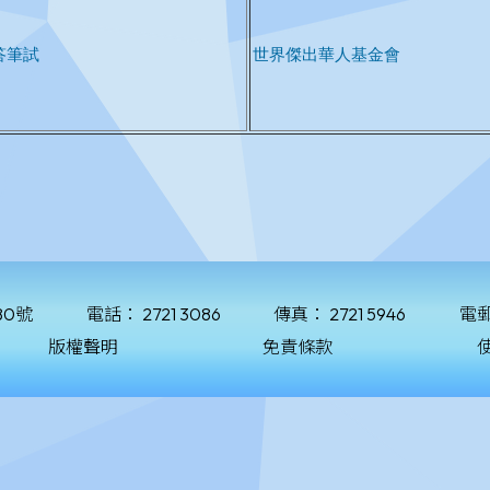
80號
電話：
2721 3086
傳真：
2721 5946
電
版權聲明
免責條款