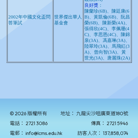
© 2026 版權所有
地址：
九龍尖沙咀廣東道180號
電話：
2721 3086
傳真：
2721 5946
電郵：
info@lcms.edu.hk
訪客人次：
137,858,074