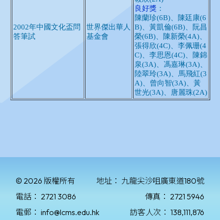
© 2026 版權所有
地址：
九龍尖沙咀廣東道180號
電話：
2721 3086
傳真：
2721 5946
電郵：
info@lcms.edu.hk
訪客人次：
138,111,876