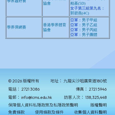
© 2026 版權所有
地址：
九龍尖沙咀廣東道180號
電話：
2721 3086
傳真：
2721 5946
電郵：
info@lcms.edu.hk
訪客人次：
138,325,448
保障個人資料私隱政策及私隱政策聲明
版權聲明
免責條款
使用條款及條件
收集個人資料聲明