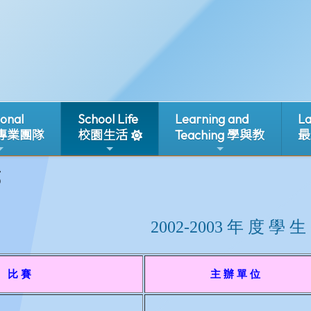
ional
School Life
Learning and
La
 專業團隊
校園生活
Teaching 學與教
最
3