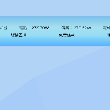
80號
電話：
2721 3086
傳真：
2721 5946
電
版權聲明
免責條款