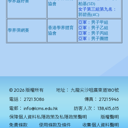
© 2026 版權所有
地址：
九龍尖沙咀廣東道180號
電話：
2721 3086
傳真：
2721 5946
電郵：
info@lcms.edu.hk
訪客人次：
138,415,615
保障個人資料私隱政策及私隱政策聲明
版權聲明
免責條款
使用條款及條件
收集個人資料聲明