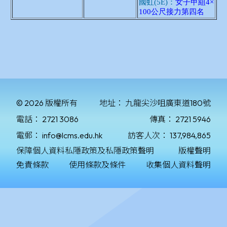
© 2026 版權所有
地址：
九龍尖沙咀廣東道180號
電話：
2721 3086
傳真：
2721 5946
電郵：
info@lcms.edu.hk
訪客人次：
137,984,865
保障個人資料私隱政策及私隱政策聲明
版權聲明
免責條款
使用條款及條件
收集個人資料聲明