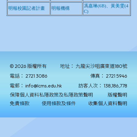
© 2026 版權所有
地址：
九龍尖沙咀廣東道180號
電話：
2721 3086
傳真：
2721 5946
電郵：
info@lcms.edu.hk
訪客人次：
138,186,778
保障個人資料私隱政策及私隱政策聲明
版權聲明
免責條款
使用條款及條件
收集個人資料聲明