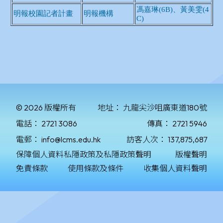
© 2026 版權所有
地址：
九龍尖沙咀廣東道180號
電話：
2721 3086
傳真：
2721 5946
電郵：
info@lcms.edu.hk
訪客人次：
137,875,687
保障個人資料私隱政策及私隱政策聲明
版權聲明
免責條款
使用條款及條件
收集個人資料聲明