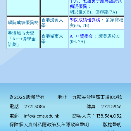
© 2026 版權所有
地址：
九龍尖沙咀廣東道180號
電話：
2721 3086
傳真：
2721 5946
電郵：
info@lcms.edu.hk
訪客人次：
138,364,052
保障個人資料私隱政策及私隱政策聲明
版權聲明