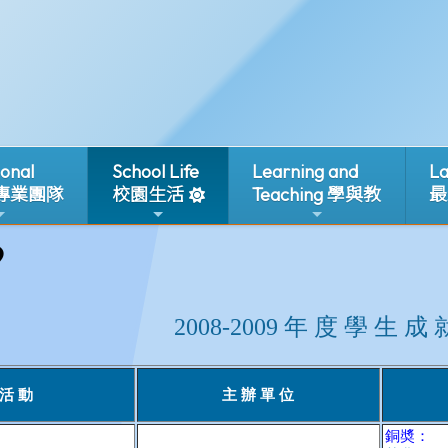
ional
School Life
Learning and
La
 專業團隊
校園生活
Teaching 學與教
最
9