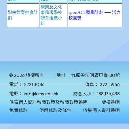
© 2026 版權所有
地址：
九龍尖沙咀廣東道180號
電話：
2721 3086
傳真：
2721 5946
電郵：
info@lcms.edu.hk
訪客人次：
138,136,438
保障個人資料私隱政策及私隱政策聲明
版權聲明
免責條款
使用條款及條件
收集個人資料聲明