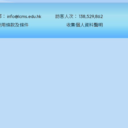
郵：
info@lcms.edu.hk
訪客人次：
138,529,862
使用條款及條件
收集個人資料聲明