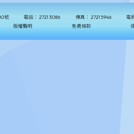
80號
電話：
2721 3086
傳真：
2721 5946
電
版權聲明
免責條款