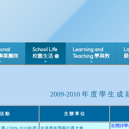
ional
School Life
Learning and
La
 專業團隊
校園生活
Teaching 學與教
最