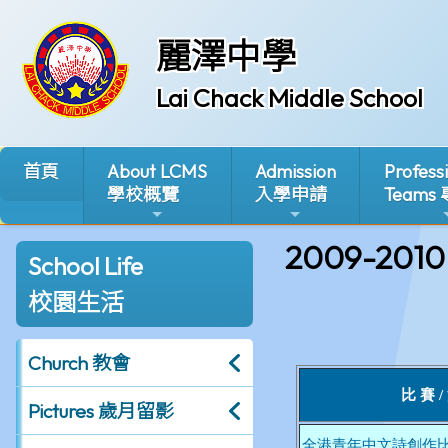
麗澤中學
Lai Chack Middle School
首頁
About LCMS
Admission
Profess
學校概覽
入學申請
Teams
2009-2010
School Life
校園生活
Church 教會
Pictures 歲月留影