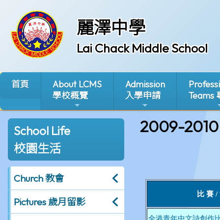
麗澤中學
Lai Chack Middle School
首頁
About LCMS
Admission
Profess
學校概覽
入學申請
Teams
2009-2010
School Life
校園生活
Church 教會
Pictures 歲月留影