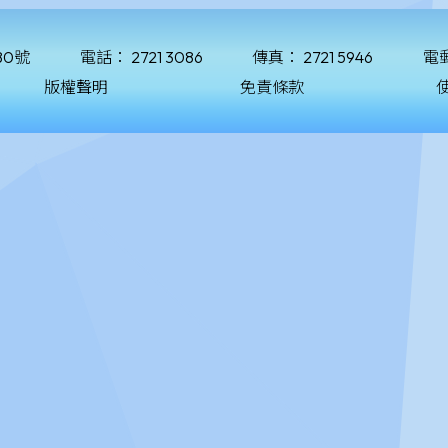
80號
電話：
2721 3086
傳真：
2721 5946
電
版權聲明
免責條款