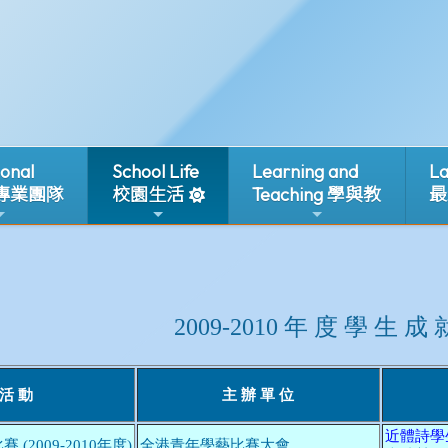
ional
School Life
Learning and
La
 專業團隊
校園生活
Teaching 學與教
最