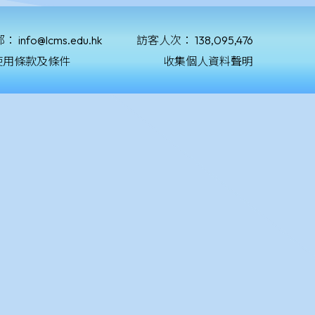
郵：
info@lcms.edu.hk
訪客人次：
138,095,476
使用條款及條件
收集個人資料聲明