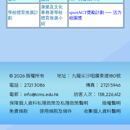
© 2026 版權所有
地址：
九龍尖沙咀廣東道180號
電話：
2721 3086
傳真：
2721 5946
電郵：
info@lcms.edu.hk
訪客人次：
138,226,412
保障個人資料私隱政策及私隱政策聲明
版權聲明
免責條款
使用條款及條件
收集個人資料聲明