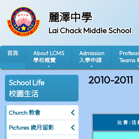
麗澤中學
Lai Chack Middle School
首頁
About LCMS
Admission
Profess
學校概覽
入學申請
Teams
2010-2011
School Life
校園生活
Church 教會
Pictures 歲月留影