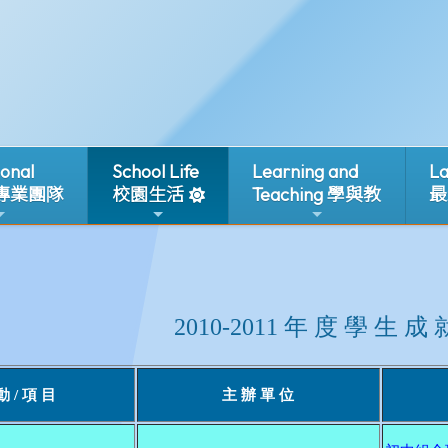
ional
School Life
Learning and
La
 專業團隊
校園生活
Teaching 學與教
最