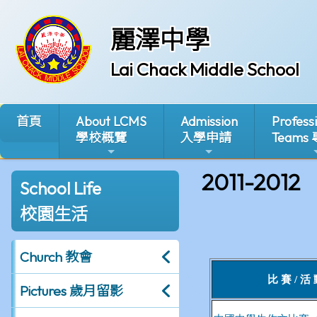
麗澤中學
Lai Chack Middle School
首頁
About LCMS
Admission
Profess
學校概覽
入學申請
Teams
2011-2012
School Life
校園生活
Church 教會
Pictures 歲月留影