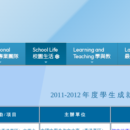
ional
School Life
Learning and
La
 專業團隊
校園生活
Teaching 學與教
最