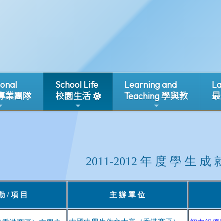
ional
School Life
Learning and
La
 專業團隊
校園生活
Teaching 學與教
最