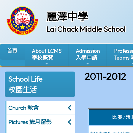
麗澤中學
Lai Chack Middle School
首頁
About LCMS
Admission
Profess
學校概覽
入學申請
Teams
2011-2012
School Life
校園生活
Church 教會
Pictures 歲月留影