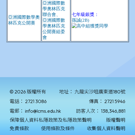
© 2026 版權所有
地址：
九龍尖沙咀廣東道180號
電話：
2721 3086
傳真：
2721 5946
電郵：
info@lcms.edu.hk
訪客人次：
138,346,881
保障個人資料私隱政策及私隱政策聲明
版權聲明
免責條款
使用條款及條件
收集個人資料聲明