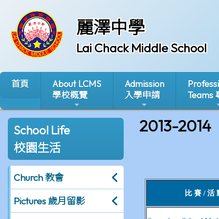
麗澤中學
Lai Chack Middle School
首頁
About LCMS
Admission
Profess
學校概覽
入學申請
Teams
2013-2014
School Life
校園生活
Church 教會
Pictures 歲月留影