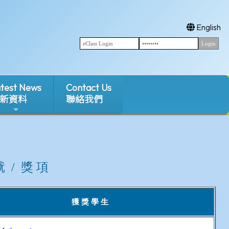
English
test News
Contact Us
新資料
聯絡我們