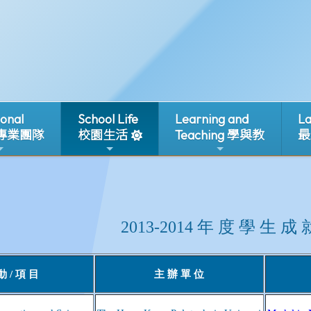
ional
School Life
Learning and
La
 專業團隊
校園生活
Teaching 學與教
最