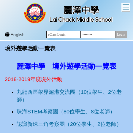
T
麗澤中學
Lai Chack Middle School
English
境外遊學活動一覽表