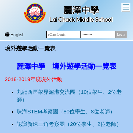
T
麗澤中學
Lai Chack Middle School
English
境外遊學活動一覽表