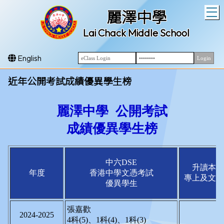
T
麗澤中學
Lai Chack Middle School
English
近年公開考試成績優異學生榜