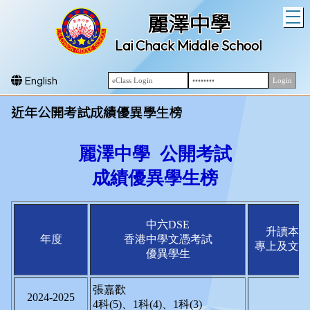
T
麗澤中學
Lai Chack Middle School
English
近年公開考試成績優異學生榜