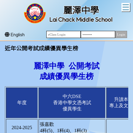
T
麗澤中學
Lai Chack Middle School
English
近年公開考試成績優異學生榜