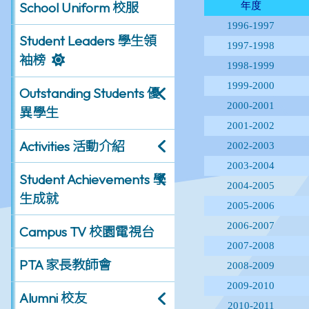
School Uniform 校服
Student Leaders 學生領
袖榜
Outstanding Students 優
異學生
Activities 活動介紹
Student Achievements 學
生成就
Campus TV 校園電視台
PTA 家長教師會
Alumni 校友