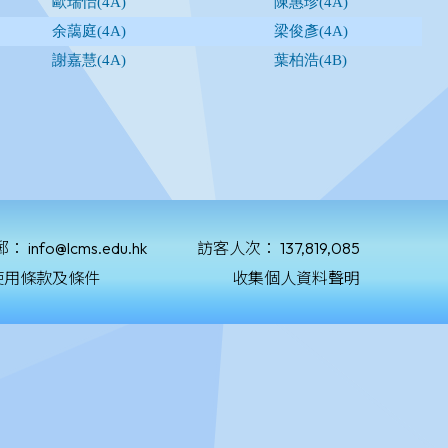
郵：
info@lcms.edu.hk
訪客人次：
137,819,085
使用條款及條件
收集個人資料聲明