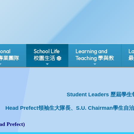
ional
School Life
Learning and
La
 專業團隊
校園生活
Teaching 學與教
最