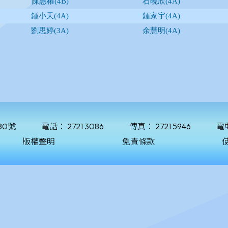
80號
電話：
2721 3086
傳真：
2721 5946
電
版權聲明
免責條款