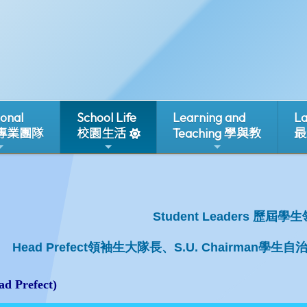
ional
School Life
Learning and
La
 專業團隊
校園生活
Teaching 學與教
最