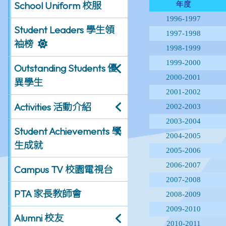
School Uniform 校服
Student Leaders 學生領
袖榜
Outstanding Students 優
異學生
Activities 活動介紹
Student Achievements 學
生成就
Campus TV 校園電視台
PTA 家長教師會
Alumni 校友