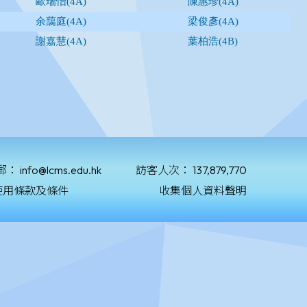
郵：
info@lcms.edu.hk
訪客人次：
137,879,770
使用條款及條件
收集個人資料聲明