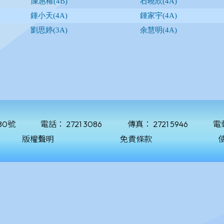
80號
電話：
2721 3086
傳真：
2721 5946
電
版權聲明
免責條款