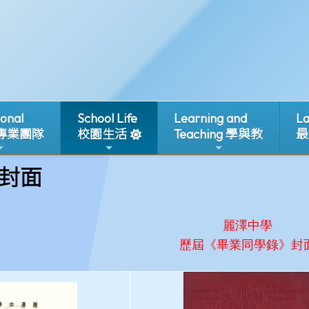
ional
School Life
Learning and
La
 專業團隊
校園生活
Teaching 學與教
最
封面