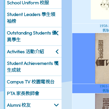
School Uniform 校服
Student Leaders 學生領
袖榜
Outstanding Students 優
異學生
Activities 活動介紹
Student Achievements 學
生成就
Campus TV 校園電視台
PTA 家長教師會
Alumni 校友