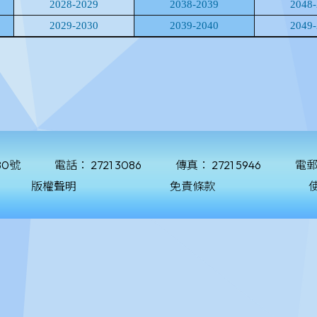
80號
電話：
2721 3086
傳真：
2721 5946
電
版權聲明
免責條款