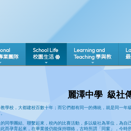
ional
School Life
Learning and
La
 專業團隊
校園生活
Teaching 學與教
最