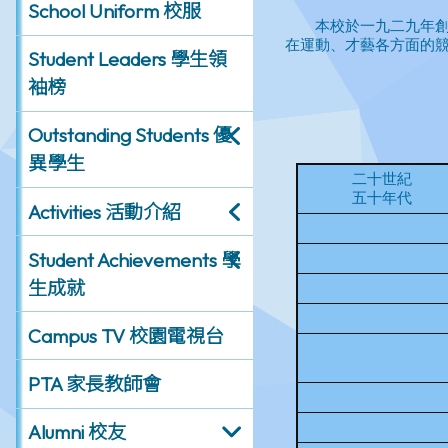
School Uniform 校服
Student Leaders 學生領
袖榜
Outstanding Students 優
異學生
Activities 活動介紹
Student Achievements 學
生成就
Campus TV 校園電視台
PTA 家長教師會
Alumni 校友