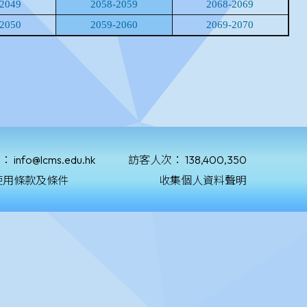
郵：
info@lcms.edu.hk
訪客人次：
138,400,350
使用條款及條件
收集個人資料聲明