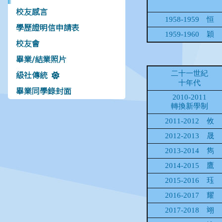
校友感言
學歷證明信申請表
校友會
畢業/結業照片
級社傳統
畢業同學錄封面