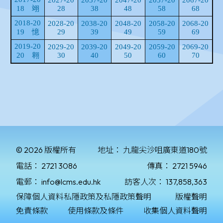
© 2026 版權所有
地址：
九龍尖沙咀廣東道180號
電話：
2721 3086
傳真：
2721 5946
電郵：
info@lcms.edu.hk
訪客人次：
137,858,363
保障個人資料私隱政策及私隱政策聲明
版權聲明
免責條款
使用條款及條件
收集個人資料聲明