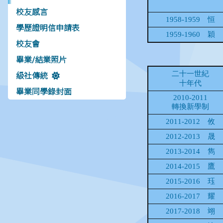
校友感言
學歷證明信申請表
校友會
畢業/結業照片
級社傳統
畢業同學錄封面