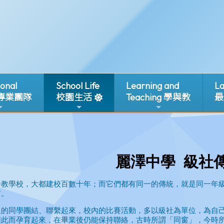
ional
School Life
Learning and
La
 專業團隊
校園生活
Teaching 學與教
最