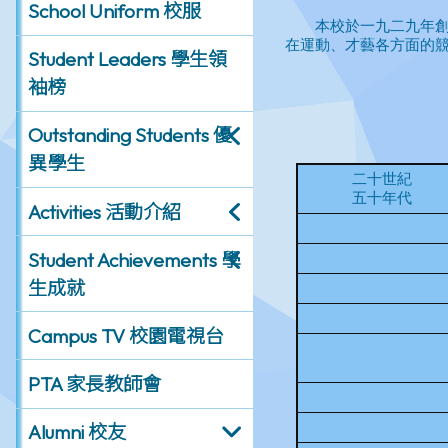
School Uniform 校服
Student Leaders 學生領
袖榜
Outstanding Students 優
異學生
Activities 活動介紹
Student Achievements 學
生成就
Campus TV 校園電視台
PTA 家長教師會
Alumni 校友