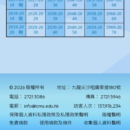
© 2026 版權所有
地址：
九龍尖沙咀廣東道180號
電話：
2721 3086
傳真：
2721 5946
電郵：
info@lcms.edu.hk
訪客人次：
137,976,234
保障個人資料私隱政策及私隱政策聲明
版權聲明
免責條款
使用條款及條件
收集個人資料聲明