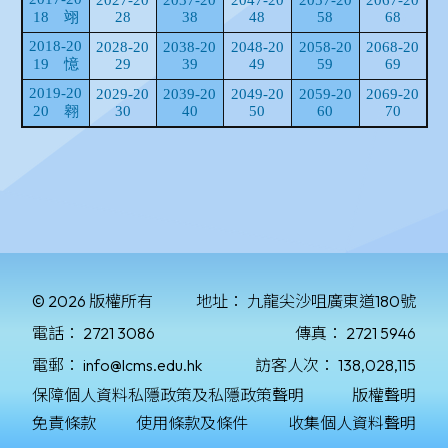
© 2026 版權所有
地址：
九龍尖沙咀廣東道180號
電話：
2721 3086
傳真：
2721 5946
電郵：
info@lcms.edu.hk
訪客人次：
138,028,115
保障個人資料私隱政策及私隱政策聲明
版權聲明
免責條款
使用條款及條件
收集個人資料聲明