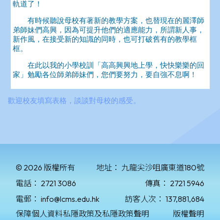
© 2026 版權所有
地址：
九龍尖沙咀廣東道180號
電話：
2721 3086
傳真：
2721 5946
電郵：
info@lcms.edu.hk
訪客人次：
137,881,684
保障個人資料私隱政策及私隱政策聲明
版權聲明