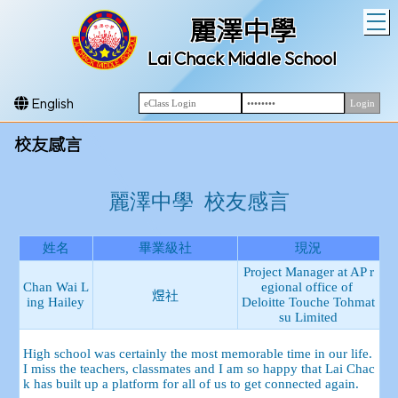
T
麗澤中學
Lai Chack Middle School
English
校友感言