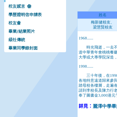
校友感言
學歷證明信申請表
校友會
畢業/結業照片
級社傳統
畢業同學錄封面