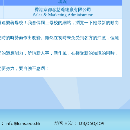
郵：
info@lcms.edu.hk
訪客人次：
138,060,409