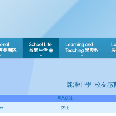
ional
School Life
Learning and
La
 專業團隊
校園生活
Teaching 學與教
最