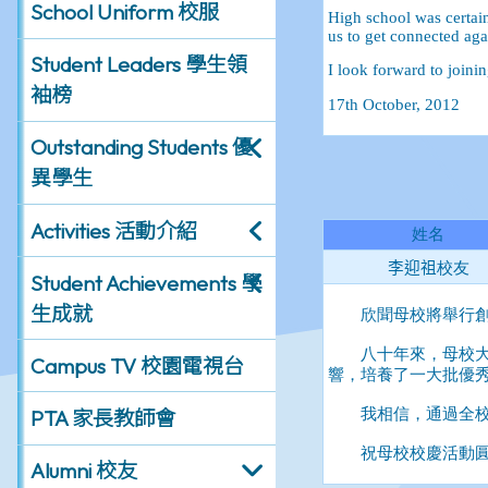
School Uniform 校服
Student Leaders 學生領
袖榜
Outstanding Students 優
異學生
Activities 活動介紹
Student Achievements 學
生成就
Campus TV 校園電視台
PTA 家長教師會
Alumni 校友