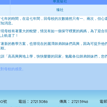
80號
電話：
2721 3086
傳真：
2721 5946
電