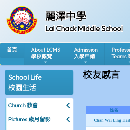
麗澤中學
Lai Chack Middle School
首頁
About LCMS
Admission
Profess
學校概覽
入學申請
Teams
校友感言
School Life
校園生活
Church 教會
Pictures 歲月留影