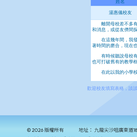
© 2026 版權所有
地址：
九龍尖沙咀廣東道1