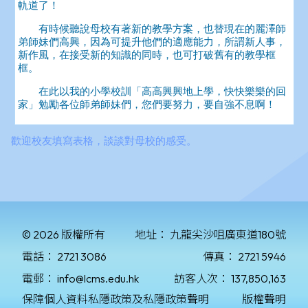
© 2026 版權所有
地址：
九龍尖沙咀廣東道180號
電話：
2721 3086
傳真：
2721 5946
電郵：
info@lcms.edu.hk
訪客人次：
137,850,163
保障個人資料私隱政策及私隱政策聲明
版權聲明