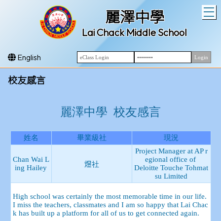
T
麗澤中學
Lai Chack Middle School
English
校友感言