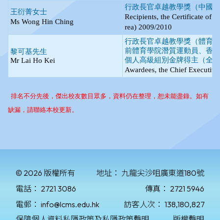
© 2026 版權所有
地址：
九龍尖沙咀廣東道180號
電話：
2721 3086
傳真：
2721 5946
電郵：
info@lcms.edu.hk
訪客人次：
138,180,827
保障個人資料私隱政策及私隱政策聲明
版權聲明