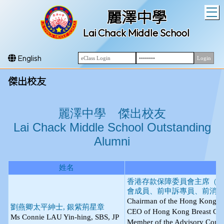
T
麗澤中學
Lai Chack Middle School
English
傑出校友