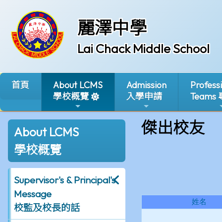
麗澤中學
Lai Chack Middle School
首頁
About LCMS
Admission
Profess
學校概覽
入學申請
Teams
傑出校友
About LCMS
學校概覽
Supervisor's & Principal's
Message
校監及校長的話