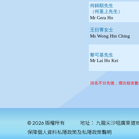
© 2026 版權所有
地址：
九龍尖沙咀廣東道1
保障個人資料私隱政策及私隱政策聲明