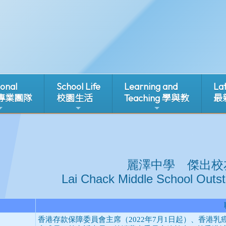
ional
School Life
Learning and
La
 專業團隊
校園生活
Teaching 學與教
最