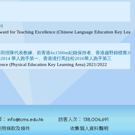
郵：
info@lcms.edu.hk
訪客人次：
138,004,691
使用條款及條件
收集個人資料聲明