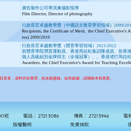
80號
電話：
2721 3086
傳真：
2721 5946
電
版權聲明
免責條款