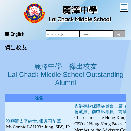
T
麗澤中學
Lai Chack Middle School
English
傑出校友