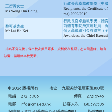
© 2026 版權所有
地址：
九龍尖沙咀廣東道180號
電話：
2721 3086
傳真：
2721 5946
電郵：
info@lcms.edu.hk
訪客人次：
138,397,586
保障個人資料私隱政策及私隱政策聲明
版權聲明