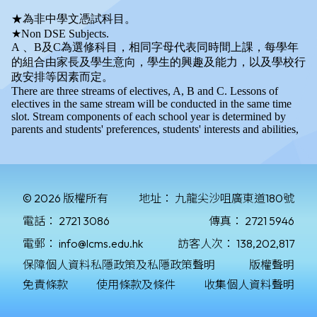
© 2026 版權所有
地址：
九龍尖沙咀廣東道180號
電話：
2721 3086
傳真：
2721 5946
電郵：
info@lcms.edu.hk
訪客人次：
138,202,817
保障個人資料私隱政策及私隱政策聲明
版權聲明
免責條款
使用條款及條件
收集個人資料聲明