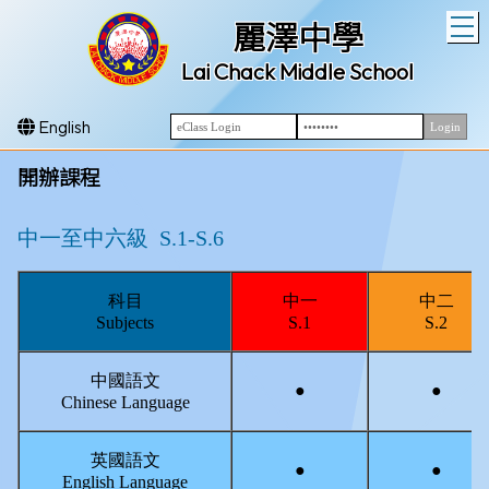
T
麗澤中學
Lai Chack Middle School
English
開辦課程