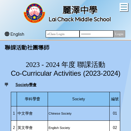
T
麗澤中學
Lai Chack Middle School
English
聯課活動社團導師